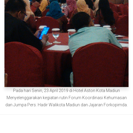
Pada hari Senin, 23 April 2019 di Hotel Aston Kota Madiun
Menyelenggarakan kegiatan rutin Forum Koordinasi Kehumasan
dan Jumpa Pers. Hadir Walikota Madiun dan Jajaran Forkopimda.