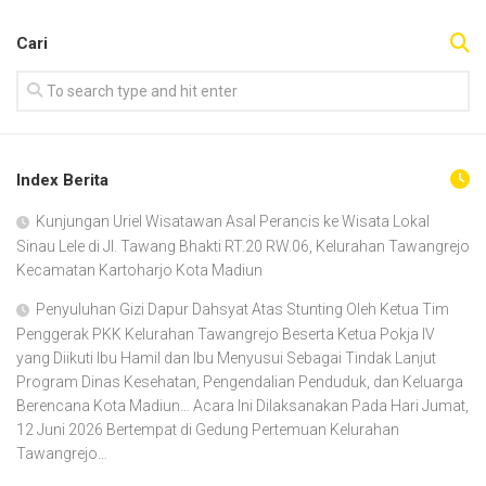
Cari
Index Berita
Kunjungan Uriel Wisatawan Asal Perancis ke Wisata Lokal
Sinau Lele di Jl. Tawang Bhakti RT.20 RW.06, Kelurahan Tawangrejo
Kecamatan Kartoharjo Kota Madiun
Penyuluhan Gizi Dapur Dahsyat Atas Stunting Oleh Ketua Tim
Penggerak PKK Kelurahan Tawangrejo Beserta Ketua Pokja IV
yang Diikuti Ibu Hamil dan Ibu Menyusui Sebagai Tindak Lanjut
Program Dinas Kesehatan, Pengendalian Penduduk, dan Keluarga
Berencana Kota Madiun… Acara Ini Dilaksanakan Pada Hari Jumat,
12 Juni 2026 Bertempat di Gedung Pertemuan Kelurahan
Tawangrejo…