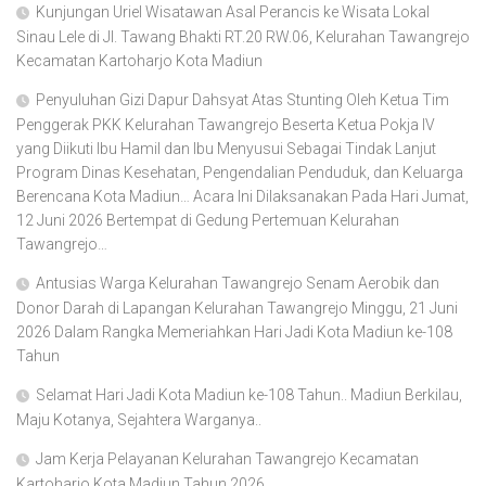
Kunjungan Uriel Wisatawan Asal Perancis ke Wisata Lokal
Sinau Lele di Jl. Tawang Bhakti RT.20 RW.06, Kelurahan Tawangrejo
Kecamatan Kartoharjo Kota Madiun
Penyuluhan Gizi Dapur Dahsyat Atas Stunting Oleh Ketua Tim
Penggerak PKK Kelurahan Tawangrejo Beserta Ketua Pokja IV
yang Diikuti Ibu Hamil dan Ibu Menyusui Sebagai Tindak Lanjut
Program Dinas Kesehatan, Pengendalian Penduduk, dan Keluarga
Berencana Kota Madiun… Acara Ini Dilaksanakan Pada Hari Jumat,
12 Juni 2026 Bertempat di Gedung Pertemuan Kelurahan
Tawangrejo…
Antusias Warga Kelurahan Tawangrejo Senam Aerobik dan
Donor Darah di Lapangan Kelurahan Tawangrejo Minggu, 21 Juni
2026 Dalam Rangka Memeriahkan Hari Jadi Kota Madiun ke-108
Tahun
Selamat Hari Jadi Kota Madiun ke-108 Tahun.. Madiun Berkilau,
Maju Kotanya, Sejahtera Warganya..
Jam Kerja Pelayanan Kelurahan Tawangrejo Kecamatan
Kartoharjo Kota Madiun Tahun 2026