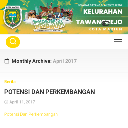
Skip
to
content
Monthly Archive:
April 2017
Berita
POTENSI DAN PERKEMBANGAN
April 11, 2017
Potensi Dan Perkembangan