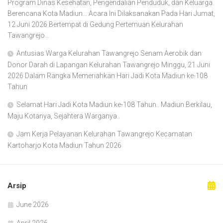
Program Dinas Kesehatan, Pengendalian Penduduk, dan Keluarga
Berencana Kota Madiun… Acara Ini Dilaksanakan Pada Hari Jumat,
12 Juni 2026 Bertempat di Gedung Pertemuan Kelurahan
Tawangrejo…
Antusias Warga Kelurahan Tawangrejo Senam Aerobik dan
Donor Darah di Lapangan Kelurahan Tawangrejo Minggu, 21 Juni
2026 Dalam Rangka Memeriahkan Hari Jadi Kota Madiun ke-108
Tahun
Selamat Hari Jadi Kota Madiun ke-108 Tahun.. Madiun Berkilau,
Maju Kotanya, Sejahtera Warganya..
Jam Kerja Pelayanan Kelurahan Tawangrejo Kecamatan
Kartoharjo Kota Madiun Tahun 2026
Arsip
June 2026