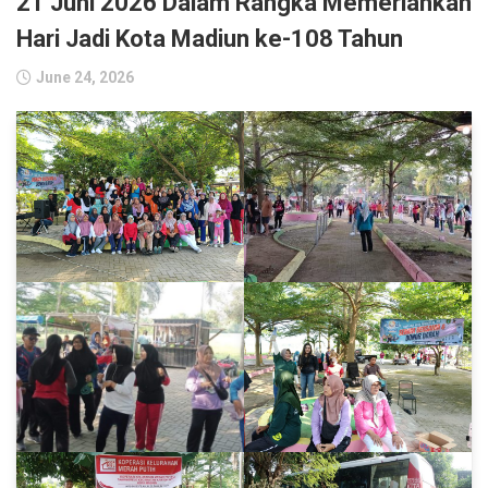
21 Juni 2026 Dalam Rangka Memeriahkan
Hari Jadi Kota Madiun ke-108 Tahun
June 24, 2026