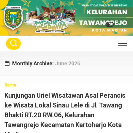
Skip
to
content
Monthly Archive:
June 2026
Berita
Kunjungan Uriel Wisatawan Asal Perancis
ke Wisata Lokal Sinau Lele di Jl. Tawang
Bhakti RT.20 RW.06, Kelurahan
Tawangrejo Kecamatan Kartoharjo Kota