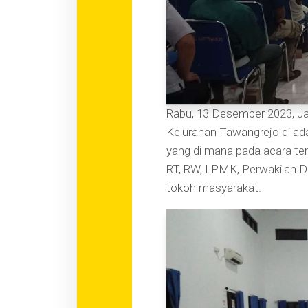
Rabu, 13 Desember 2023, Ja
Kelurahan Tawangrejo di a
yang di mana pada acara ter
RT, RW, LPMK, Perwakilan 
tokoh masyarakat.