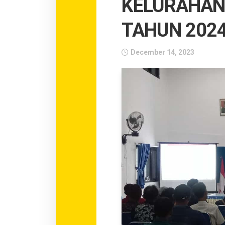
KELURAHAN
TAHUN 202
December 14, 2023