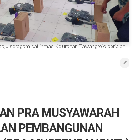
aju seragam satlinmas Kelurahan Tawangrejo berjalan
AN PRA MUSYAWARAH
AAN PEMBANGUNAN