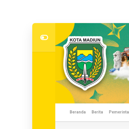
Skip
to
content
Beranda
Berita
Pemerinta