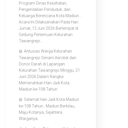
Program Dinas Kesehatan,
Kelurahan
Pengendalian Penduduk, dan
Pilangbango
Keluarga Berencana Kota Madiun…
Acara Ini Dilaksanakan Pada Hari
Kelurahan
Jumat, 12 Juni 2026 Bertempat di
Sukosari
Gedung Pertemuan Kelurahan
Tawangrejo…
Antusias Warga Kelurahan
Tawangrejo Senam Aerobik dan
Donor Darah di Lapangan
Kelurahan Tawangrejo Minggu, 21
Juni 2026 Dalam Rangka
Memeriahkan Hari Jadi Kota
Madiun ke-108 Tahun
Selamat Hari Jadi Kota Madiun
ke-108 Tahun.. Madiun Berkilau,
Maju Kotanya, Sejahtera
Warganya..