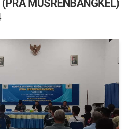
 (PRA MUSRENBANGKEL)
4