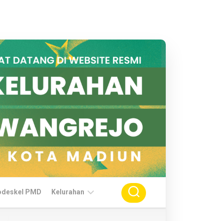
odeskel PMD
Kelurahan