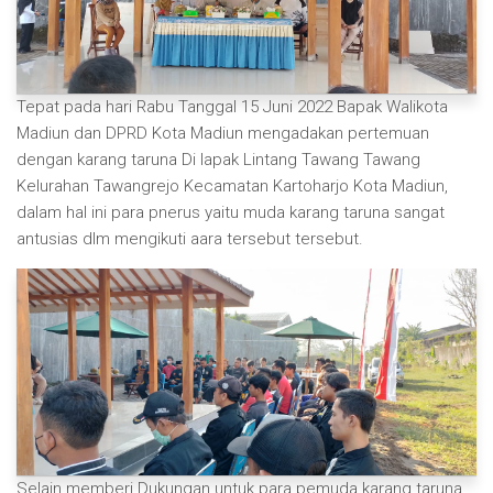
Tepat pada hari Rabu Tanggal 15 Juni 2022 Bapak Walikota
Madiun dan DPRD Kota Madiun mengadakan pertemuan
dengan karang taruna Di lapak Lintang Tawang Tawang
Kelurahan Tawangrejo Kecamatan Kartoharjo Kota Madiun,
dalam hal ini para pnerus yaitu muda karang taruna sangat
antusias dlm mengikuti aara tersebut tersebut.
Selain memberi Dukungan untuk para pemuda karang taruna