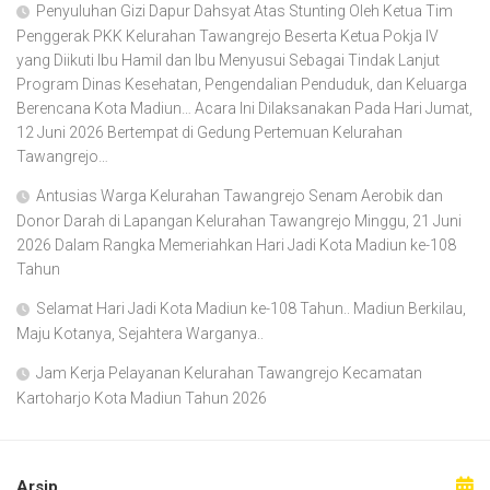
Penyuluhan Gizi Dapur Dahsyat Atas Stunting Oleh Ketua Tim
Penggerak PKK Kelurahan Tawangrejo Beserta Ketua Pokja IV
yang Diikuti Ibu Hamil dan Ibu Menyusui Sebagai Tindak Lanjut
Program Dinas Kesehatan, Pengendalian Penduduk, dan Keluarga
Berencana Kota Madiun… Acara Ini Dilaksanakan Pada Hari Jumat,
12 Juni 2026 Bertempat di Gedung Pertemuan Kelurahan
Tawangrejo…
Antusias Warga Kelurahan Tawangrejo Senam Aerobik dan
Donor Darah di Lapangan Kelurahan Tawangrejo Minggu, 21 Juni
2026 Dalam Rangka Memeriahkan Hari Jadi Kota Madiun ke-108
Tahun
Selamat Hari Jadi Kota Madiun ke-108 Tahun.. Madiun Berkilau,
Maju Kotanya, Sejahtera Warganya..
Jam Kerja Pelayanan Kelurahan Tawangrejo Kecamatan
Kartoharjo Kota Madiun Tahun 2026
Arsip