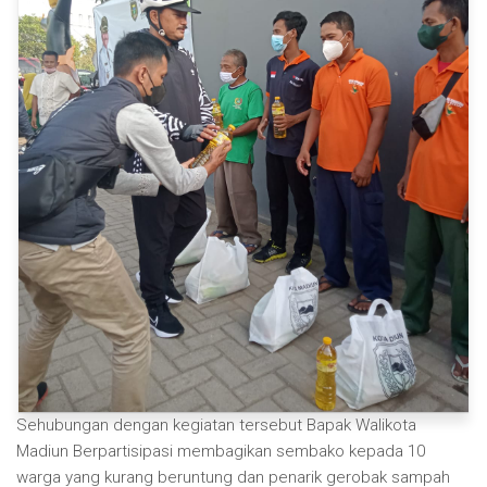
Sehubungan dengan kegiatan tersebut Bapak Walikota
Madiun Berpartisipasi membagikan sembako kepada 10
warga yang kurang beruntung dan penarik gerobak sampah