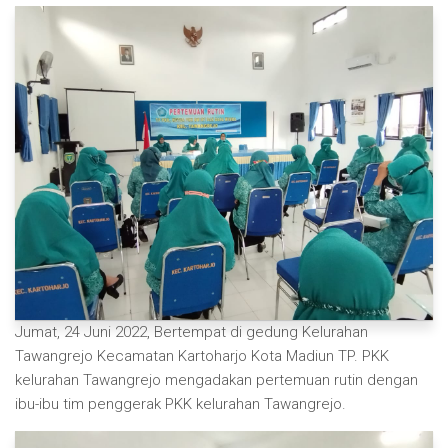
Jumat, 24 Juni 2022, Bertempat di gedung Kelurahan
Tawangrejo Kecamatan Kartoharjo Kota Madiun TP. PKK
kelurahan Tawangrejo mengadakan pertemuan rutin dengan
ibu-ibu tim penggerak PKK kelurahan Tawangrejo.