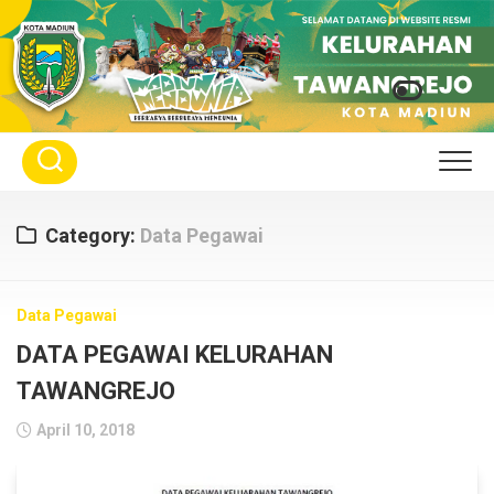
Skip
to
content
Category:
Data Pegawai
Data Pegawai
DATA PEGAWAI KELURAHAN
TAWANGREJO
April 10, 2018