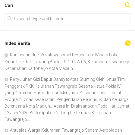
Cari
Index Berita
Kunjungan Uriel Wisatawan Asal Perancis ke Wisata Lokal
Sinau Lele di Jl. Tawang Bhakti RT.20 RW.06, Kelurahan Tawangrejo
Kecamatan Kartoharjo Kota Madiun
Penyuluhan Gizi Dapur Dahsyat Atas Stunting Oleh Ketua Tim
Penggerak PKK Kelurahan Tawangrejo Beserta Ketua Pokja IV
yang Diikuti Ibu Hamil dan Ibu Menyusui Sebagai Tindak Lanjut
Program Dinas Kesehatan, Pengendalian Penduduk, dan Keluarga
Berencana Kota Madiun… Acara Ini Dilaksanakan Pada Hari Jumat,
12 Juni 2026 Bertempat di Gedung Pertemuan Kelurahan
Tawangrejo…
Antusias Warga Kelurahan Tawangrejo Senam Aerobik dan