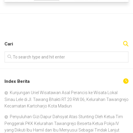
Cari
Index Berita
Kunjungan Uriel Wisatawan Asal Perancis ke Wisata Lokal
Sinau Lele di Jl. Tawang Bhakti RT.20 RW.06, Kelurahan Tawangrejo
Kecamatan Kartoharjo Kota Madiun
Penyuluhan Gizi Dapur Dahsyat Atas Stunting Oleh Ketua Tim
Penggerak PKK Kelurahan Tawangrejo Beserta Ketua Pokja IV
yang Diikuti Ibu Hamil dan Ibu Menyusui Sebagai Tindak Lanjut