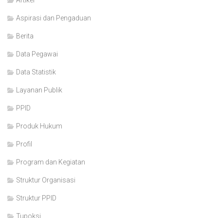
Artikel
Aspirasi dan Pengaduan
Berita
Data Pegawai
Data Statistik
Layanan Publik
PPID
Produk Hukum
Profil
Program dan Kegiatan
Struktur Organisasi
Struktur PPID
Tupoksi