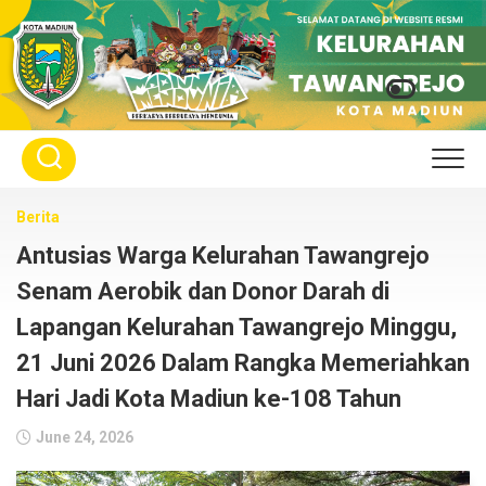
Skip
to
content
Berita
Antusias Warga Kelurahan Tawangrejo
Senam Aerobik dan Donor Darah di
Lapangan Kelurahan Tawangrejo Minggu,
21 Juni 2026 Dalam Rangka Memeriahkan
Hari Jadi Kota Madiun ke-108 Tahun
June 24, 2026