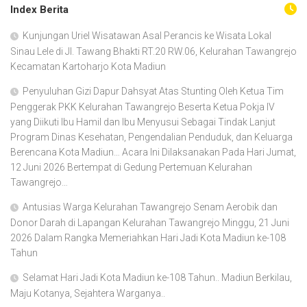
Index Berita
Kunjungan Uriel Wisatawan Asal Perancis ke Wisata Lokal
Sinau Lele di Jl. Tawang Bhakti RT.20 RW.06, Kelurahan Tawangrejo
Kecamatan Kartoharjo Kota Madiun
Penyuluhan Gizi Dapur Dahsyat Atas Stunting Oleh Ketua Tim
Penggerak PKK Kelurahan Tawangrejo Beserta Ketua Pokja IV
yang Diikuti Ibu Hamil dan Ibu Menyusui Sebagai Tindak Lanjut
Program Dinas Kesehatan, Pengendalian Penduduk, dan Keluarga
Berencana Kota Madiun… Acara Ini Dilaksanakan Pada Hari Jumat,
12 Juni 2026 Bertempat di Gedung Pertemuan Kelurahan
Tawangrejo…
Antusias Warga Kelurahan Tawangrejo Senam Aerobik dan
Donor Darah di Lapangan Kelurahan Tawangrejo Minggu, 21 Juni
2026 Dalam Rangka Memeriahkan Hari Jadi Kota Madiun ke-108
Tahun
Selamat Hari Jadi Kota Madiun ke-108 Tahun.. Madiun Berkilau,
Maju Kotanya, Sejahtera Warganya..