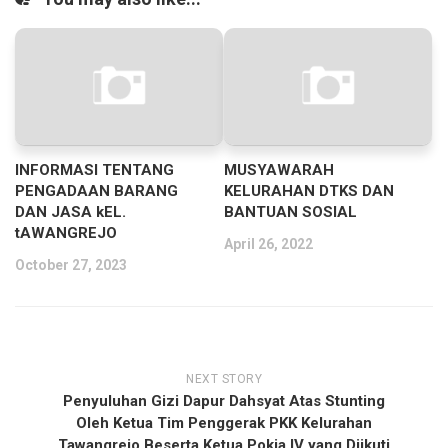
INFORMASI TENTANG
MUSYAWARAH
PENGADAAN BARANG
KELURAHAN DTKS DAN
DAN JASA kEL.
BANTUAN SOSIAL
tAWANGREJO
April 26, 2022
October 27, 2023
NEXT STORY
Penyuluhan Gizi Dapur Dahsyat Atas Stunting
Oleh Ketua Tim Penggerak PKK Kelurahan
Tawangrejo Beserta Ketua Pokja IV yang Diikuti