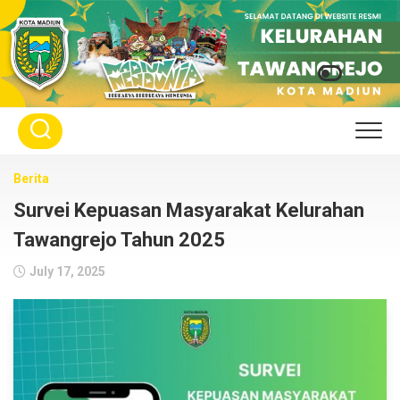
Skip
to
content
Berita
Survei Kepuasan Masyarakat Kelurahan
Tawangrejo Tahun 2025
July 17, 2025