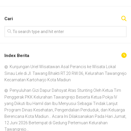
Cari
Index Berita
Kunjungan Uriel Wisatawan Asal Perancis ke Wisata Lokal
Sinau Lele di Jl. Tawang Bhakti RT.20 RW.06, Kelurahan Tawangrejo
Kecamatan Kartoharjo Kota Madiun
Penyuluhan Gizi Dapur Dahsyat Atas Stunting Oleh Ketua Tim
Penggerak PKK Kelurahan Tawangrejo Beserta Ketua Pokja IV
yang Diikuti Ibu Hamil dan Ibu Menyusui Sebagai Tindak Lanjut
Program Dinas Kesehatan, Pengendalian Penduduk, dan Keluarga
Berencana Kota Madiun… Acara Ini Dilaksanakan Pada Hari Jumat,
12 Juni 2026 Bertempat di Gedung Pertemuan Kelurahan
Tawangrejo…