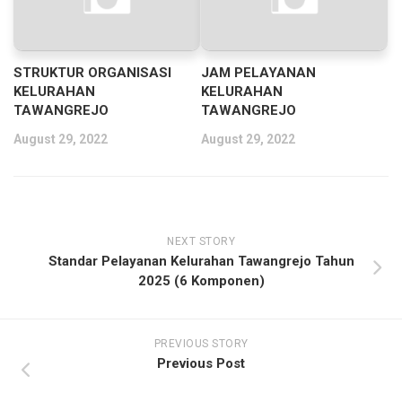
STRUKTUR ORGANISASI
JAM PELAYANAN
KELURAHAN
KELURAHAN
TAWANGREJO
TAWANGREJO
August 29, 2022
August 29, 2022
NEXT STORY
Standar Pelayanan Kelurahan Tawangrejo Tahun
2025 (6 Komponen)
PREVIOUS STORY
Previous Post